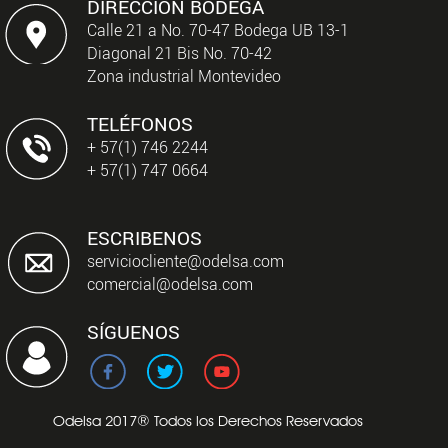
DIRECCIÓN BODEGA
Calle 21 a No. 70-47 Bodega UB 13-1
Diagonal 21 Bis No. 70-42
Zona industrial Montevideo
TELÉFONOS
+ 57(1) 746 2244
+ 57(1) 747 0664
ESCRIBENOS
serviciocliente@odelsa.com
comercial@odelsa.com
SÍGUENOS
Odelsa 2017® Todos los Derechos Reservados